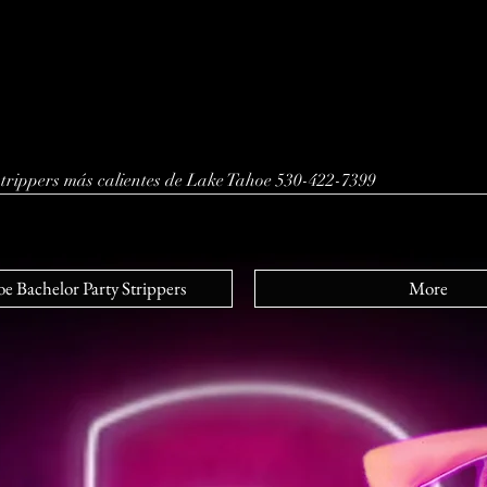
 strippers más calientes de Lake Tahoe 530-422-7399
e Bachelor Party Strippers
More