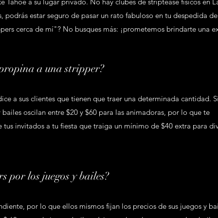
e Tahoe a su lugar privado. No hay clubes de striptease físicos en 
, podrás estar seguro de pasar un rato fabuloso en tu despedida de
rippers cerca de mí"? No busques más: ¡prometemos brindarte una e
propina a una stripper?
ice a sus clientes que tienen que traer una determinada cantidad. 
 bailes oscilan entre $20 y $60 para las animadoras, por lo que te
us invitados a tu fiesta que traiga un mínimo de $40 extra para div
s por los juegos y bailes?
diente, por lo que ellos mismos fijan los precios de sus juegos y bai