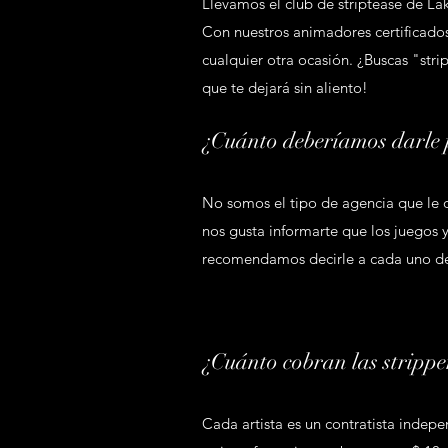
Llevamos el club de striptease de Lak
Con nuestros animadores certificados
cualquier otra ocasión. ¿Buscas "st
que te dejará sin aliento!
¿Cuánto deberíamos darle 
No somos el tipo de agencia que le d
nos gusta informarte que los juegos y
recomendamos decirle a cada uno de t
¿Cuánto cobran las stripper
Cada artista es un contratista indepen