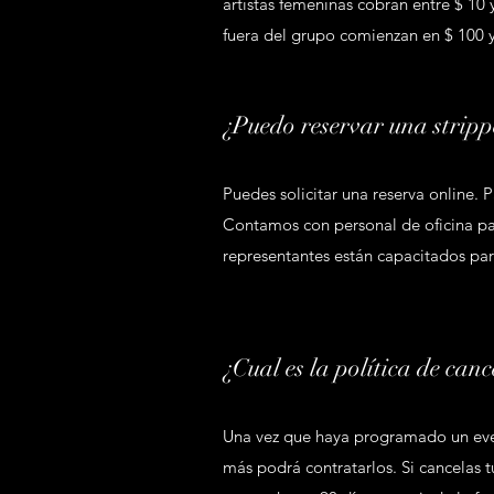
artistas femeninas cobran entre $ 10 
fuera del grupo comienzan en $ 100 y
¿Puedo reservar una stripp
Puedes solicitar una reserva online. 
Contamos con personal de oficina pa
representantes están capacitados par
¿Cual es la política de can
Una vez que haya programado un even
más podrá contratarlos. Si cancelas 