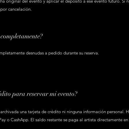
cha original del evento y aplicar el depósito a ese evento futuro. Si 
por cancelación.
n completamente?
completamente desnudas a pedido durante su reserva.
édito para reservar mi evento?
rchivada una tarjeta de crédito ni ninguna información personal. 
ay o CashApp. El saldo restante se paga al artista directamente en 