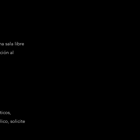
a sala libre
ción al
ticos,
ico, solicite