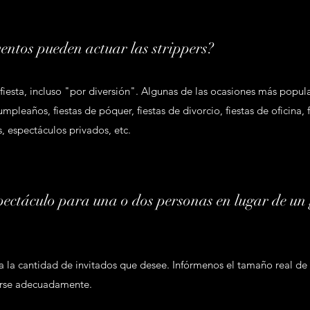
ventos pueden actuar las strippers?
iesta, incluso "por diversión". Algunas de las ocasiones más popula
mpleaños, fiestas de póquer, fiestas de divorcio, fiestas de oficina, 
s, espectáculos privados, etc.
pectáculo para una o dos personas en lugar de un
a la cantidad de invitados que desee. Infórmenos el tamaño real de
arse adecuadamente.