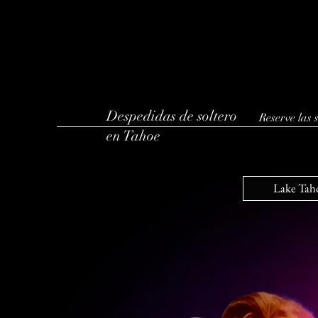
Despedidas de soltero
Reserve las
en Tahoe
Lake Taho