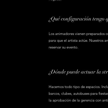
¿Qué configuración tengo 
Los animadores vienen preparados con
para que el artista actúe. Nuestros 
reservar su evento.
¿Dónde puede actuar la st
Hacemos todo tipo de espacios. Incluy
barcos, clubes, autobuses para fiestas
la aprobación de la gerencia con ant