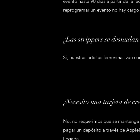
evento hasta 90 días a partir de la fe
reprogramar un evento no hay cargo 
¿Las strippers se desnuda
Sí, nuestras artistas femeninas van 
¿Necesito una tarjeta de cr
No, no requerimos que se mantenga a
pagar un depósito a través de AppleP
llegada.