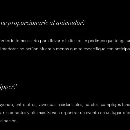
que proporcionarle al animador?
 todo lo necesario para llevarte la fiesta. Le pedimos que tenga un
animadores no actúan afuera a menos que se especifique con anticipa
ripper?
endo, entre otros, viviendas residenciales, hoteles, complejos turís
, restaurantes y oficinas. Si va a organizar un evento en un lugar públ
icipación.