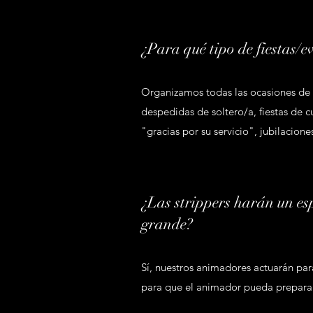
¿Para qué tipo de fiestas/e
Organizamos todas las ocasiones de f
despedidas de soltero/a, fiestas de cu
"gracias por su servicio", jubilacione
¿Las strippers harán un es
grande?
Sí, nuestros animadores actuarán par
para que el animador pueda prepar