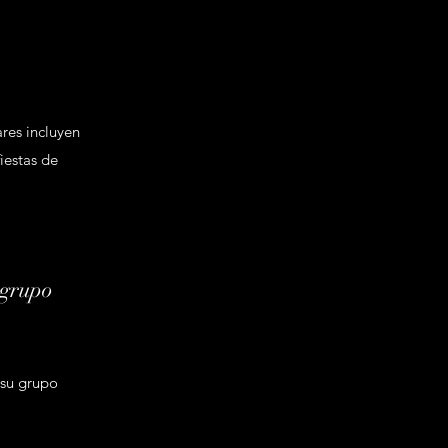
res incluyen
fiestas de
 grupo
 su grupo