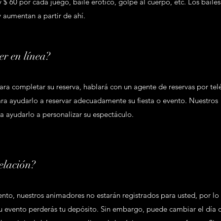
y $ 60 por cada juego, baile erótico, golpe al cuerpo, etc. Los baile
 aumentan a partir de ahí.
er en línea?
Para completar su reserva, hablará con un agente de reservas por tel
ra ayudarlo a reservar adecuadamente su fiesta o evento. Nuestros
a ayudarlo a personalizar su espectáculo.
celación?
to, nuestros animadores no estarán registrados para usted, por lo
tu evento perderás tu depósito. Sin embargo, puede cambiar el día o